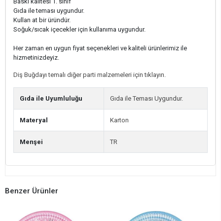
Baskı kalitesi 1. sınıf
Gıda ile teması uygundur.
Kullan at bir üründür.
Soğuk/sıcak içecekler için kullanıma uygundur.
Her zaman en uygun fiyat seçenekleri ve kaliteli ürünlerimiz ile
hizmetinizdeyiz.
Diş Buğdayı temalı diğer parti malzemeleri için tıklayın.
Gıda ile Uyumluluğu
Gıda ile Teması Uygundur.
Materyal
Karton
Menşei
TR
Benzer Ürünler