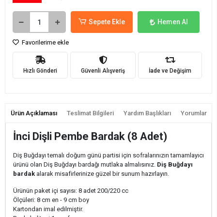
Sepete Ekle
Hemen Al
Favorilerime ekle
Hızlı Gönderi
Güvenli Alışveriş
İade ve Değişim
Ürün Açıklaması
Teslimat Bilgileri
Yardım Başlıkları
Yorumlar
İnci Dişli Pembe Bardak (8 Adet)
Diş Buğdayı temalı doğum günü partisi için sofralarınızın tamamlayıcı
ürünü olan Diş Buğdayı bardağı mutlaka almalısınız.
Diş Buğdayı
bardak
alarak misafirlerinize güzel bir sunum hazırlayın.
Ürünün paket içi sayısı: 8 adet 200/220 cc
Ölçüleri: 8 cm en - 9 cm boy
Kartondan imal edilmiştir.