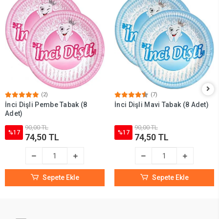
(2)
(7)
İnci Dişli Pembe Tabak (8
İnci Dişli Mavi Tabak (8 Adet)
Adet)
90,00 TL
90,00 TL
%17
%17
74,50 TL
74,50 TL
Sepete Ekle
Sepete Ekle