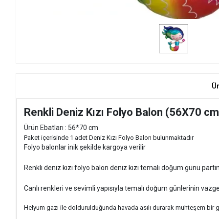
Ü
Renkli Deniz Kızı Folyo Balon (56X70 cm
Ürün Ebatları : 56*70 cm
Paket içerisinde 1 adet Deniz Kızı Folyo Balon bulunmaktadır
Folyo balonlar inik şekilde kargoya verilir
Renkli deniz kızı folyo balon deniz kızı temalı doğum günü partin
Canlı renkleri ve sevimli yapısıyla temalı doğum günlerinin vazge
Helyum gazı ile doldurulduğunda havada asılı durarak muhteşem bir g