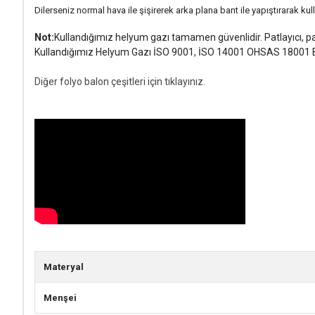
Dilerseniz normal hava ile şişirerek arka plana bant ile yapıştırarak kull
Not:
Kullandığımız helyum gazı tamamen güvenlidir. Patlayıcı, parl
Kullandığımız Helyum Gazı İSO 9001, İSO 14001 OHSAS 18001 Be
Diğer folyo balon çeşitleri için tıklayınız.
Materyal
Menşei