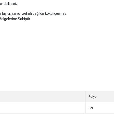
anabilirsiniz
ayıcı, yanıcı, zehirli değildir koku içermez.
lgelerine Sahiptir.
Folyo
CN