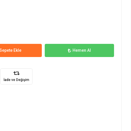
Sepete Ekle
Hemen Al
İade ve Değişim