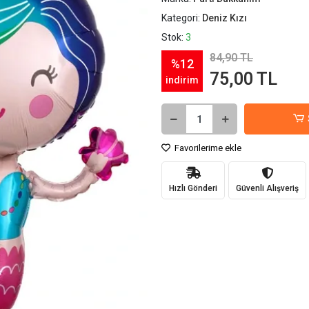
Kategori:
Deniz Kızı
Stok:
3
84,90 TL
%12
75,00 TL
indirim
Favorilerime ekle
Hızlı Gönderi
Güvenli Alışveriş