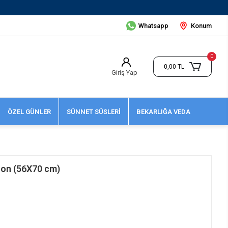
Whatsapp
Konum
0
0,00 TL
Giriş Yap
ÖZEL GÜNLER
SÜNNET SÜSLERİ
BEKARLIĞA VEDA
alon (56X70 cm)