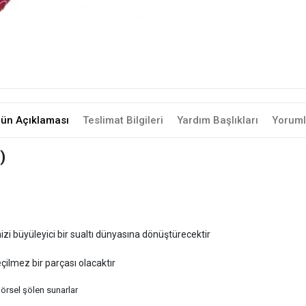
rün Açıklaması
Teslimat Bilgileri
Yardım Başlıkları
Yoruml
)
izi büyüleyici bir sualtı dünyasına dönüştürecektir
çilmez bir parçası olacaktır
örsel şölen sunarlar