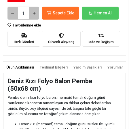
Sepete Ekle
Hemen Al
Favorilerime ekle
Hızlı Gönderi
Güvenli Alışveriş
İade ve Değişim
Ürün Açıklaması
Teslimat Bilgileri
Yardım Başlıkları
Yorumlar
Deniz Kızı Folyo Balon Pembe
(50x68 cm)
Pembe deniz kızı folyo balon, mermaid temalı doğum günü
partilerinde konsepti tamamlayan en dikkat çekici dekorlardan
biridir. Büyük boy ölçüsü sayesinde tek başına bile güçlü bir
görünüm oluşturur ve fotoğraf çekim alanında öne çıkar.
Deniz kızı (mermaid) temalı doğum günü süsleri ile uyumlu