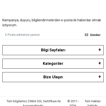
Kampanya, duyuru, bilgilendirmelerden e-posta ile haberdar olmak
istiyorum.
Gönder
Bilgi Sayfaları
Kategoriler
Bize Ulaşın
Tüm bilgileriniz 256bit SSL Sertifikası ile
© 2011 -
Tüm Hakları
korunmaktadır.
2026
Saklıdır