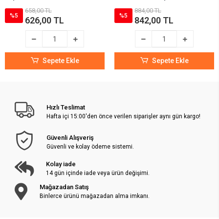
658,00 TL
884,00 TL
%5
%5
626,00 TL
842,00 TL
Sepete Ekle
Sepete Ekle
Hızlı Teslimat
Hafta içi 15:00'den önce verilen siparişler aynı gün kargo!
Güvenli Alışveriş
Güvenli ve kolay ödeme sistemi.
Kolay iade
14 gün içinde iade veya ürün değişimi.
Mağazadan Satış
Binlerce ürünü mağazadan alma imkanı.