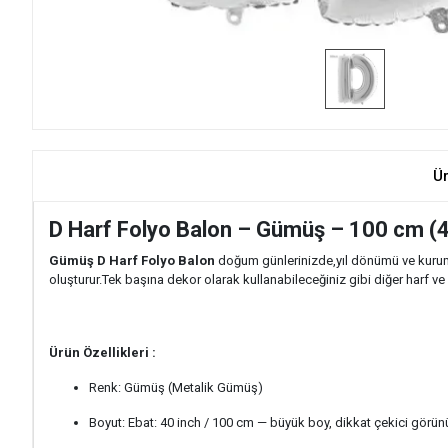
Ü
D Harf Folyo Balon – Gümüş – 100 cm (4
Gümüş D Harf Folyo Balon
doğum günlerinizde,yıl dönümü ve kurums
oluşturur.Tek başına dekor olarak kullanabileceğiniz gibi diğer harf ve r
Ürün Özellikleri :
Renk: Gümüş (Metalik Gümüş)
Boyut: Ebat: 40 inch / 100 cm — büyük boy, dikkat çekici görü