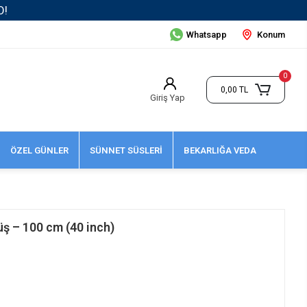
Whatsapp
Konum
0
0,00 TL
Giriş Yap
ÖZEL GÜNLER
SÜNNET SÜSLERİ
BEKARLIĞA VEDA
ş – 100 cm (40 inch)