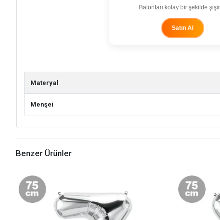
Balonları kolay bir şekilde şişir
Satın Al
Materyal
Menşei
Benzer Ürünler