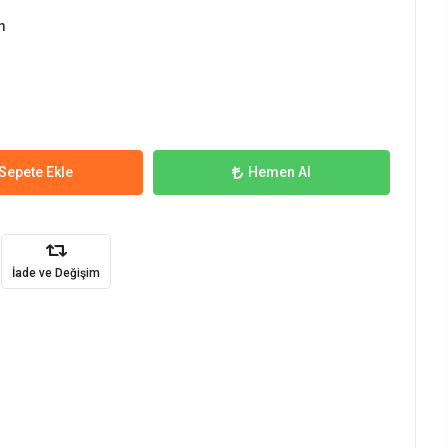
m
Sepete Ekle
Hemen Al
İade ve Değişim