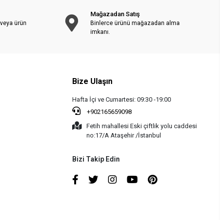
Mağazadan Satış
 veya ürün
Binlerce ürünü mağazadan alma
imkanı.
Bize Ulaşın
Hafta İçi ve Cumartesi: 09:30 -19:00
+902165659098
Fetih mahallesi Eski çiftlik yolu caddesi
no:17/A Ataşehir /İstanbul
Bizi Takip Edin