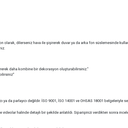
n olarak, dilerseniz hava ile şişirerek duvar ya da arka fon süslemesinde kullan
niz.
tirerek daha kombine bir dekorasyon oluşturabilirsiniz.”
lirsiniz''
ı ya da parlayıcı değildir. İSO 9001, İSO 14001 ve OHSAS 18001 belgeleriyle sert
eolar halinde detaylı bir şekilde anlatıldı. Siparişinizi verdikten sonra inceley