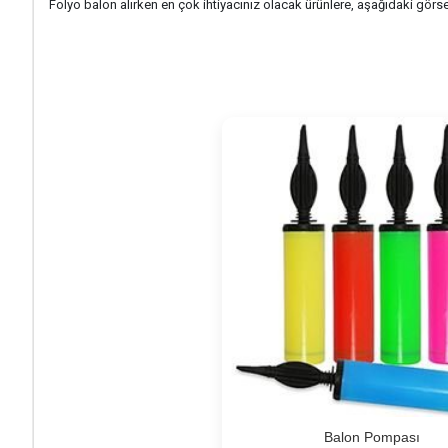
Folyo balon alırken en çok ihtiyacınız olacak ürünlere, aşağıdaki görselle
Balon Pompası