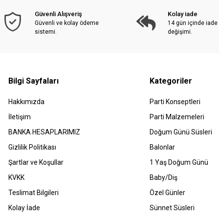
Güvenli Alışveriş
Kolay iade
Güvenli ve kolay ödeme
14 gün içinde iade
sistemi.
değişimi.
Bilgi Sayfaları
Kategoriler
Hakkımızda
Parti Konseptleri
İletişim
Parti Malzemeleri
BANKA HESAPLARIMIZ
Doğum Günü Süsleri
Gizlilik Politikası
Balonlar
Şartlar ve Koşullar
1 Yaş Doğum Günü
KVKK
Baby/Diş
Teslimat Bilgileri
Özel Günler
Kolay İade
Sünnet Süsleri