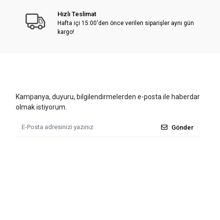
Hızlı Teslimat
Hafta içi 15:00'den önce verilen siparişler aynı gün
kargo!
Kampanya, duyuru, bilgilendirmelerden e-posta ile haberdar
olmak istiyorum.
Gönder