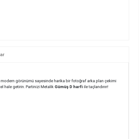
ar
e modern görünümü sayesinde harika bir fotoğraf arka plan çekimi
l hale getirin. Partinizi Metalik
Gümüş D harfi
ile taçlandırın!