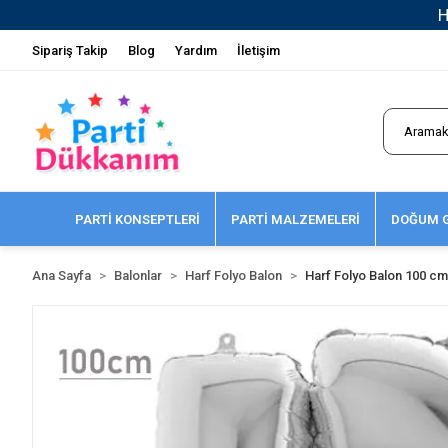
Sipariş Takip
Blog
Yardım
İletişim
PARTİ KONSEPTLERİ
PARTİ MALZEMELERİ
DOĞUM G
Ana Sayfa
Balonlar
Harf Folyo Balon
Harf Folyo Balon 100 cm