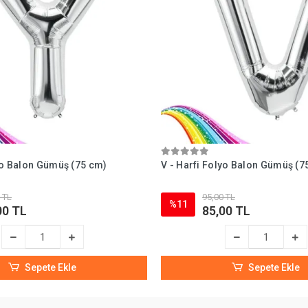
lyo Balon Gümüş (75 cm)
V - Harfi Folyo Balon Gümüş (7
 TL
95,00 TL
%11
00 TL
85,00 TL
Sepete Ekle
Sepete Ekle