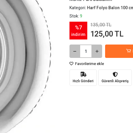
Kategori:
Harf Folyo Balon 100 c
Stok:
9
135,00 TL
%7
125,00 TL
indirim
Favorilerime ekle
Hızlı Gönderi
Güvenli Alışveriş