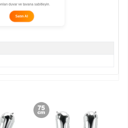
nları duvar ve tavana sabitleyin.
Satın Al