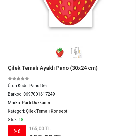
Çilek Temalı Ayaklı Pano (30x24 cm)
Ürün Kodu:
Pano156
Barkod:
8697001617249
Marka:
Parti Dükkanım
Kategori:
Çilek Temalı Konsept
Stok:
18
165,00 TL
%6