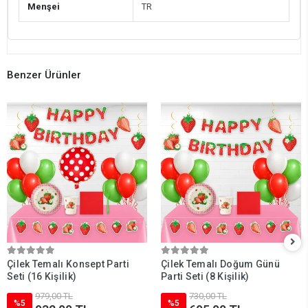
Menşei
TR
Benzer Ürünler
Çilek Temalı Konsept Parti
Çilek Temalı Doğum Günü
Seti (16 Kişilik)
Parti Seti (8 Kişilik)
979,00 TL
730,00 TL
%5
%5