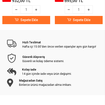
932,00 TL
695,00 TL
Sepete Ekle
Sepete Ekle
Hızlı Teslimat
Hafta içi 15:00'den önce verilen siparişler aynı gün kargo!
Güvenli Alışveriş
Güvenli ve kolay ödeme sistemi.
Kolay iade
14 gün içinde iade veya ürün değişimi.
Mağazadan Satış
Binlerce ürünü mağazadan alma imkanı.