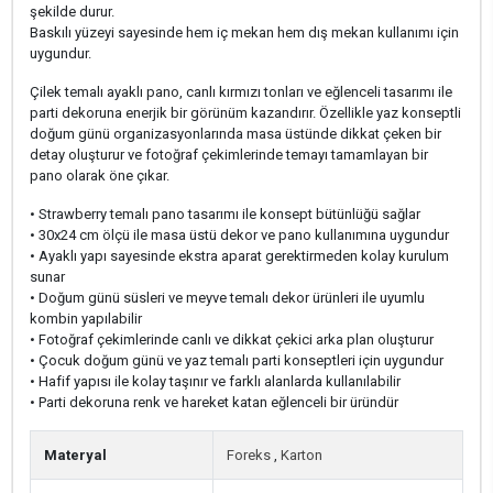
şekilde durur.
Baskılı yüzeyi sayesinde hem iç mekan hem dış mekan kullanımı için
uygundur.
Çilek temalı ayaklı pano, canlı kırmızı tonları ve eğlenceli tasarımı ile
parti dekoruna enerjik bir görünüm kazandırır. Özellikle yaz konseptli
doğum günü organizasyonlarında masa üstünde dikkat çeken bir
detay oluşturur ve fotoğraf çekimlerinde temayı tamamlayan bir
pano olarak öne çıkar.
• Strawberry temalı pano tasarımı ile konsept bütünlüğü sağlar
• 30x24 cm ölçü ile masa üstü dekor ve pano kullanımına uygundur
• Ayaklı yapı sayesinde ekstra aparat gerektirmeden kolay kurulum
sunar
• Doğum günü süsleri ve meyve temalı dekor ürünleri ile uyumlu
kombin yapılabilir
• Fotoğraf çekimlerinde canlı ve dikkat çekici arka plan oluşturur
• Çocuk doğum günü ve yaz temalı parti konseptleri için uygundur
• Hafif yapısı ile kolay taşınır ve farklı alanlarda kullanılabilir
• Parti dekoruna renk ve hareket katan eğlenceli bir üründür
Materyal
Foreks
,
Karton