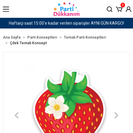
0
er AYNI GÜN KARGO!
1500 TL ve Üzeri Kargo Ücret
Ana Sayfa
Parti Konseptleri
Temalı Parti Konseptleri
Çilek Temalı Konsept