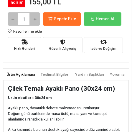
155,00 TL
indirim
Sepete Ekle
Hemen Al
Favorilerime ekle
Hızlı Gönderi
Güvenli Alışveriş
İade ve Değişim
Ürün Açıklaması
Teslimat Bilgileri
Yardım Başlıkları
Yorumlar
Çilek Temalı Ayaklı Pano (30x24 cm)
Ürün ebatları: 30x24 cm
Ayaklı pano, dayanıklı dekote malzemeden üretilmiştir.
Doğum günü partilerinde masa üstü, masa yanı ve konsept
alanlarında rahatlıkla kullanılabilir.
Arka kısmında bulunan destek ayağı sayesinde düz zeminde sabit