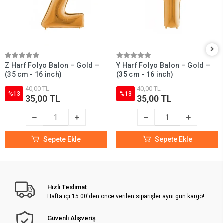
Z Harf Folyo Balon – Gold –
Y Harf Folyo Balon – Gold –
(35 cm - 16 inch)
(35 cm - 16 inch)
40,00 TL
40,00 TL
%13
%13
35,00 TL
35,00 TL
Sepete Ekle
Sepete Ekle
Hızlı Teslimat
Hafta içi 15:00'den önce verilen siparişler aynı gün kargo!
Güvenli Alışveriş