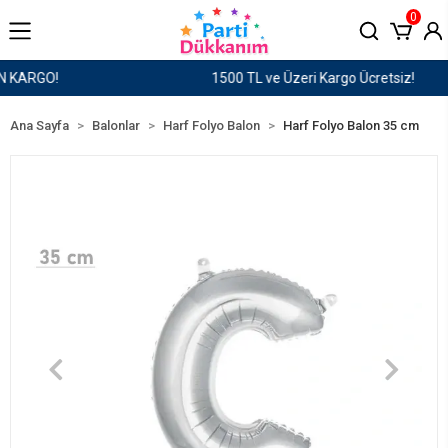
0
1500 TL ve Üzeri Kargo Ücretsiz!
Ana Sayfa
Balonlar
Harf Folyo Balon
Harf Folyo Balon 35 cm