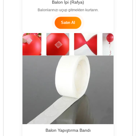
Balon İpi (Rafya)
Balonlarınızı uçup gitmekten kurtarın.
Satın Al
Balon Yapıştırma Bandı