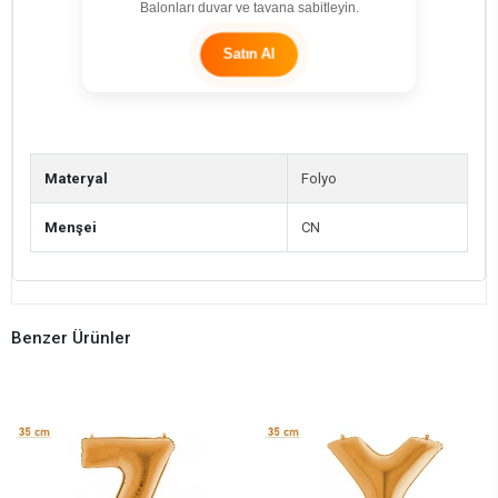
Balonları duvar ve tavana sabitleyin.
Satın Al
Materyal
Folyo
Menşei
CN
Benzer Ürünler