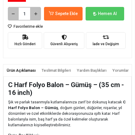
Sepete Ekle
Hemen Al
Favorilerime ekle
Hızlı Gönderi
Güvenli Alışveriş
İade ve Değişim
Ürün Açıklaması
Teslimat Bilgileri
Yardım Başlıkları
Yorumlar
C Harf Folyo Balon – Gümüş – (35 cm -
16 inch)
Şık ve parlak tasarımıyla kutlamalarınıza zarif bir dokunuş katacak
C
Harf Folyo Balon – Gümüş
, doğum günleri, düğünler, nişanlar, yıl
dönümleri ve özel etkinliklerde dekorasyonunuza ışıltı katar. Harf
balonlarıyla isim, baş harf ya da özel kelimeler oluşturarak
kutlamalarınızı kişiselleştirebilirsiniz.