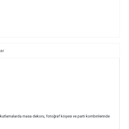
ar
li kutlamalarda masa dekoru, fotoğraf köşesi ve parti kombinlerinde