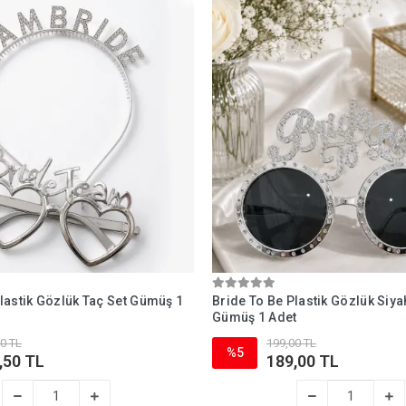
lastik Gözlük Taç Set Gümüş 1
Bride To Be Plastik Gözlük Siy
Gümüş 1 Adet
0 TL
199,00 TL
%5
,50 TL
189,00 TL