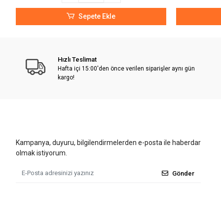
Sepete Ekle
Hızlı Teslimat
Hafta içi 15:00'den önce verilen siparişler aynı gün
kargo!
Kampanya, duyuru, bilgilendirmelerden e-posta ile haberdar
olmak istiyorum.
Gönder