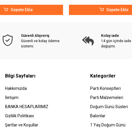
Sepete Ekle
Sepete Ekle
Güvenli Alışveriş
Kolay iade
Güvenli ve kolay ödeme
14 gün içinde iade
sistemi.
değişimi.
Bilgi Sayfaları
Kategoriler
Hakkımızda
Parti Konseptleri
İletişim
Parti Malzemeleri
BANKA HESAPLARIMIZ
Doğum Günü Süsleri
Gizlilik Politikası
Balonlar
Şartlar ve Koşullar
1 Yaş Doğum Günü