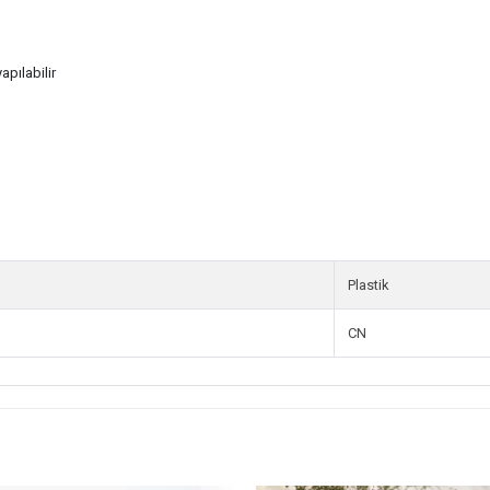
apılabilir
Plastik
CN