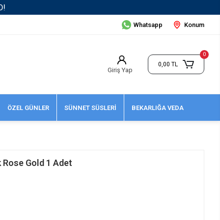
Whatsapp
Konum
0
0,00 TL
Giriş Yap
ÖZEL GÜNLER
SÜNNET SÜSLERİ
BEKARLIĞA VEDA
k Rose Gold 1 Adet