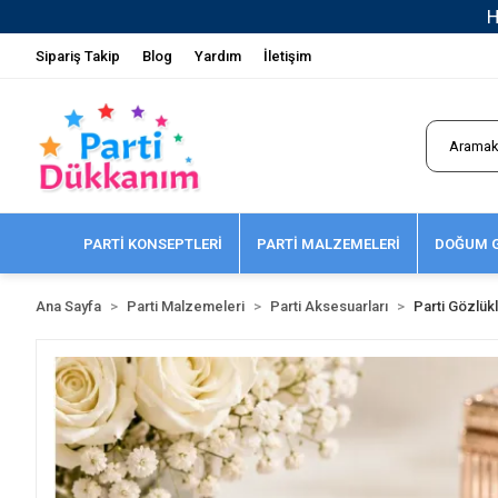
Sipariş Takip
Blog
Yardım
İletişim
PARTİ KONSEPTLERİ
PARTİ MALZEMELERİ
DOĞUM G
Ana Sayfa
Parti Malzemeleri
Parti Aksesuarları
Parti Gözlükl