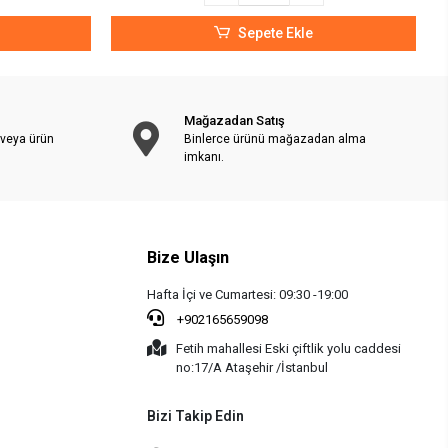
Sepete Ekle
Mağazadan Satış
 veya ürün
Binlerce ürünü mağazadan alma
imkanı.
Bize Ulaşın
Hafta İçi ve Cumartesi: 09:30 -19:00
+902165659098
Fetih mahallesi Eski çiftlik yolu caddesi
no:17/A Ataşehir /İstanbul
Bizi Takip Edin