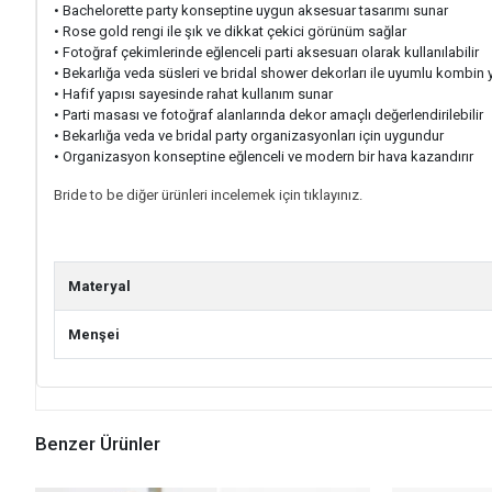
• Bachelorette party konseptine uygun aksesuar tasarımı sunar
• Rose gold rengi ile şık ve dikkat çekici görünüm sağlar
• Fotoğraf çekimlerinde eğlenceli parti aksesuarı olarak kullanılabilir
• Bekarlığa veda süsleri ve bridal shower dekorları ile uyumlu kombin y
• Hafif yapısı sayesinde rahat kullanım sunar
• Parti masası ve fotoğraf alanlarında dekor amaçlı değerlendirilebilir
• Bekarlığa veda ve bridal party organizasyonları için uygundur
• Organizasyon konseptine eğlenceli ve modern bir hava kazandırır
Bride to be diğer ürünleri incelemek için tıklayınız.
Materyal
Menşei
Benzer Ürünler