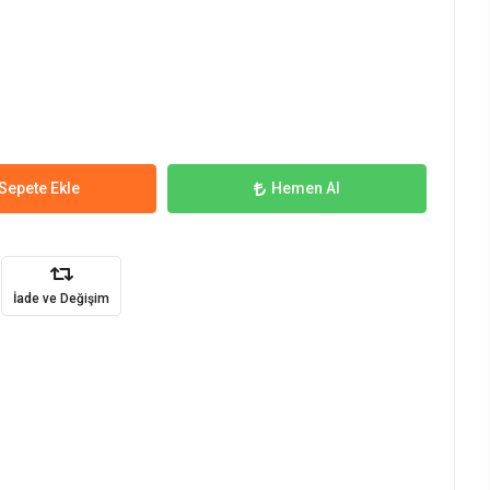
Sepete Ekle
Hemen Al
İade ve Değişim