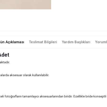
rün Açıklaması
Teslimat Bilgileri
Yardım Başlıkları
Yoruml
Adet
ktadır.
larda aksesuar olarak kullanılabilir.
eli fotoğrafların tamamlayıcı aksesuarlarından biridir. Özellikle bride konsept