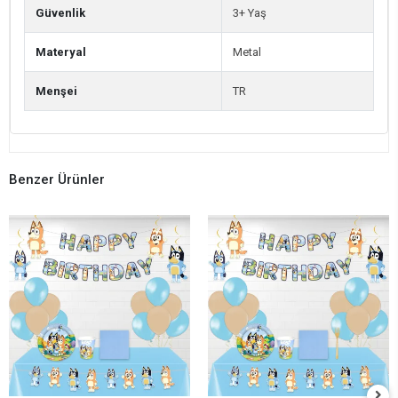
Güvenlik
3+ Yaş
Materyal
Metal
Menşei
TR
Benzer Ürünler