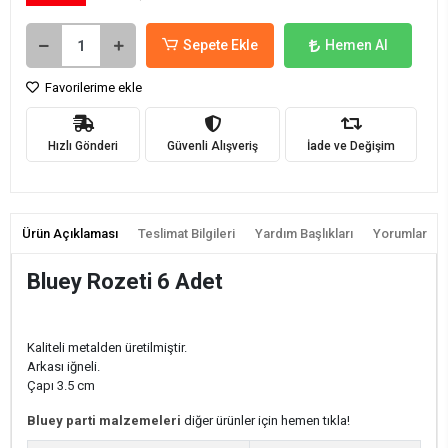
Sepete Ekle
Hemen Al
Favorilerime ekle
Hızlı Gönderi
Güvenli Alışveriş
İade ve Değişim
Ürün Açıklaması
Teslimat Bilgileri
Yardım Başlıkları
Yorumlar
Bluey Rozeti 6 Adet
Kaliteli metalden üretilmiştir.
Arkası iğneli.
Çapı 3.5 cm
Bluey parti malzemeleri
diğer ürünler için hemen tıkla!