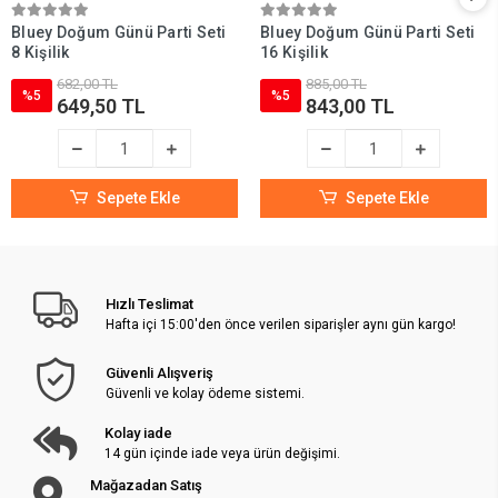
Bluey Doğum Günü Parti Seti
Bluey Doğum Günü Parti Seti
8 Kişilik
16 Kişilik
682,00 TL
885,00 TL
%5
%5
649,50 TL
843,00 TL
Sepete Ekle
Sepete Ekle
Hızlı Teslimat
Hafta içi 15:00'den önce verilen siparişler aynı gün kargo!
Güvenli Alışveriş
Güvenli ve kolay ödeme sistemi.
Kolay iade
14 gün içinde iade veya ürün değişimi.
Mağazadan Satış