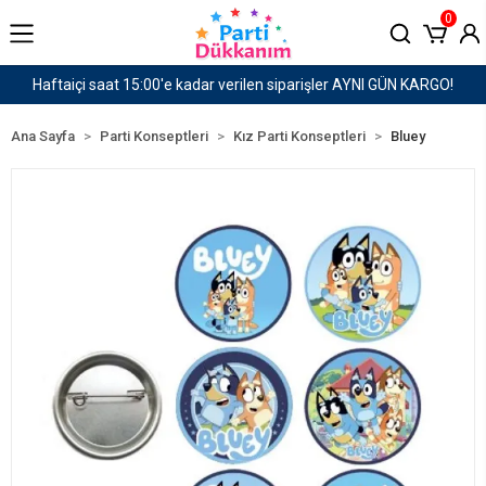
0
AYNI GÜN KARGO!
1500 TL ve Üzeri Kargo Ücretsiz!
Ana Sayfa
Parti Konseptleri
Kız Parti Konseptleri
Bluey