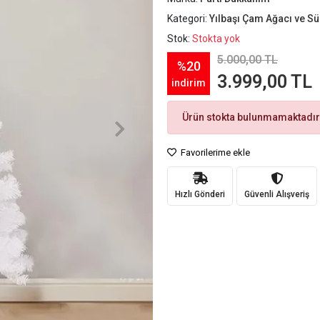
Kategori:
Yılbaşı Çam Ağacı ve Sü
Stok:
Stokta yok
5.000,00 TL
%20
3.999,00 TL
indirim
Ürün stokta bulunmamaktadır
Favorilerime ekle
Hızlı Gönderi
Güvenli Alışveriş