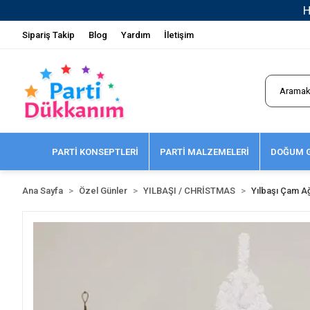
Sipariş Takip
Blog
Yardım
İletişim
PARTİ KONSEPTLERİ
PARTİ MALZEMELERİ
DOĞUM G
Ana Sayfa
Özel Günler
YILBAŞI / CHRİSTMAS
Yılbaşı Çam Ağ