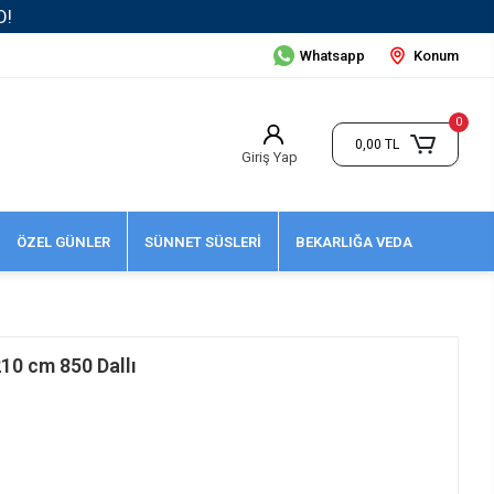
Whatsapp
Konum
0
0,00 TL
Giriş Yap
ÖZEL GÜNLER
SÜNNET SÜSLERİ
BEKARLIĞA VEDA
10 cm 850 Dallı