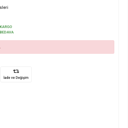
sleri
KARGO
BEDAVA
.
İade ve Değişim