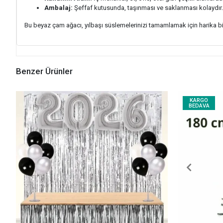
Ambalaj:
Şeffaf kutusunda, taşınması ve saklanması kolaydır.
Bu beyaz çam ağacı, yılbaşı süslemelerinizi tamamlamak için harika bir 
Benzer Ürünler
KARGO
BEDAVA