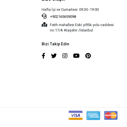
Hafta İçi ve Cumartesi: 09:30 -19:00
+902165659098
Fetih mahallesi Eski çiftlik yolu caddesi
no:17/A Ataşehir /İstanbul
Bizi Takip Edin