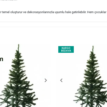
temel oluşturur ve dekorasyonlarınızla uyumlu hale getirilebilir. Hem çocuklar he
KARGO
BEDAVA