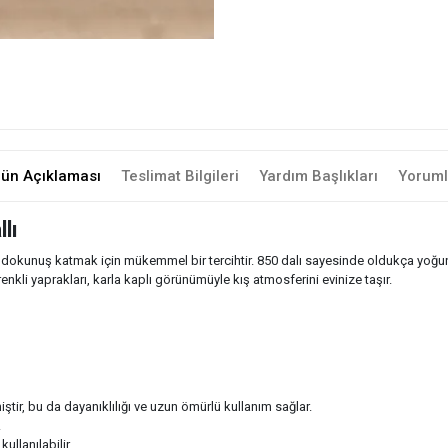
rün Açıklaması
Teslimat Bilgileri
Yardım Başlıkları
Yoruml
lı
ir dokunuş katmak için mükemmel bir tercihtir. 850 dalı sayesinde oldukça yoğ
nkli yaprakları, karla kaplı görünümüyle kış atmosferini evinize taşır.
ştir, bu da dayanıklılığı ve uzun ömürlü kullanım sağlar.
.
kullanılabilir.