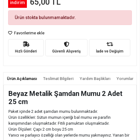
65,00 TL
indirim
Ürün stokta bulunmamaktadır.
Favorilerime ekle
Hızlı Gönderi
Güvenli Alışveriş
İade ve Değişim
Ürün Açıklaması
Teslimat Bilgileri
Yardım Başlıkları
Yorumlar
Beyaz Metalik Şamdan Mumu 2 Adet
25 cm
Paket içinde 2 adet şamdan mumu bulunmaktadır.
Ürün özellikleri: Sütun mumun içeriği bal mumu ve parafin
karışımından oluşmaktadır. Fitili pamuktan oluşmaktadır.
Ürün Ölçüleri: Çapı 2 cm boyu 25 cm
Yanıcı ve parlayıcı özelliği olan yerlerde mumu yakmayınız. Yanan bir