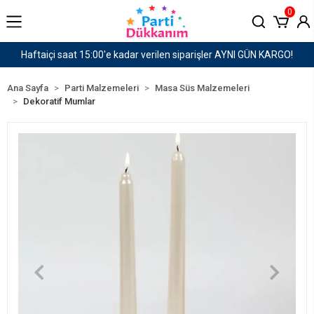
0
AYNI GÜN KARGO!
1500 TL ve Üzeri Kargo Ücretsiz!
Ana Sayfa
Parti Malzemeleri
Masa Süs Malzemeleri
Dekoratif Mumlar