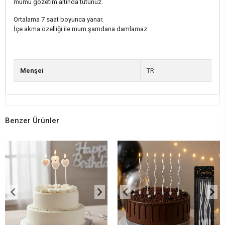
mumu gözetim altında tutunuz.
Ortalama 7 saat boyunca yanar.
İçe akma özelliği ile mum şamdana damlamaz.
Menşei
TR
Benzer Ürünler