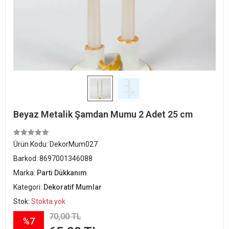
Beyaz Metalik Şamdan Mumu 2 Adet 25 cm
Ürün Kodu:
DekorMum027
Barkod:
8697001346088
Marka:
Parti Dükkanım
Kategori:
Dekoratif Mumlar
Stok:
Stokta yok
70,00 TL
%7