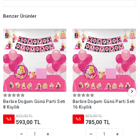
Benzer Ürünler
Barbie Doğum Günü Parti Seti
Barbie Doğum Günü Parti Seti
8 Kişilik
16 Kişilik
623,00 TL
825,00 TL
%5
%5
593,00 TL
785,00 TL