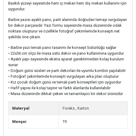
Baskılı yüzeyi sayesinde hem iç mekan hem dış mekan kullanımı için
uygundur.
Barbie yazısı ayaklı pano, parti alanında doğrudan temayı vurgulayan
bir dekor parçasıdır. Yazı formu sayesinde masa düzeninde odak
noktası oluşturur ve özellikle fotoğraf çekimlerinde konsepti net
şekilde öne çıkarır.
• Barbie yazı temalı pano tasarımı ile konsept bütünlüğü sağlar
• 22x36 cm ölçü ile masa üstü dekor ve pano kullanımına uygundur
• Ayaklı yapı sayesinde ekstra aparat gerektirmeden kolay kurulum
sunar
• Doğum günü süsleri ve parti dekorları ile uyumlu kombin yapılabilir
• Fotoğraf çekimlerinde konsepti vurgulayan arka plan oluşturur
• Kız çocuk doğum günü ve temalı parti konseptleri için uygundur
• Hafif yapısı ile kolay taşınır ve farklı alanlarda kullanılabilir
• Masa düzeninde dikkat çeken ve tamamlayıcı bir dekor ürünüdür
Materyal
Foreks
,
Karton
Menşei
TR