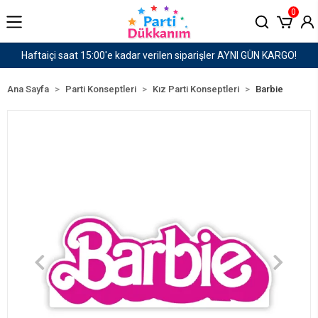
0
siparişler AYNI GÜN KARGO!
1500 TL ve Üzeri Karg
Ana Sayfa
Parti Konseptleri
Kız Parti Konseptleri
Barbie