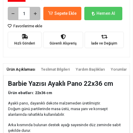
Sepete Ekle
Hemen Al
Favorilerime ekle
Hızlı Gönderi
Güvenli Alışveriş
İade ve Değişim
Ürün Açıklaması
Teslimat Bilgileri
Yardım Başlıkları
Yorumlar
Barbie Yazısı Ayaklı Pano 22x36 cm
Ürün ebatları: 22x36 cm
Ayaklı pano, dayanıklı dekote malzemeden üretilmiştir.
Doğum günü partilerinde masa üstü, masa yanı ve konsept
alanlarında rahatlıkla kullanılabilir.
Arka kısmında bulunan destek ayağı sayesinde düz zeminde sabit
şekilde durur.