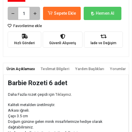
Sepete Ekle
Hemen Al
Favorilerime ekle
Hızlı Gönderi
Güvenli Alışveriş
İade ve Değişim
Ürün Açıklaması
Teslimat Bilgileri
Yardım Başlıkları
Yorumlar
Barbie Rozeti 6 adet
Daha Fazla rozet çeşidi için
Tıklayınız.
Kaliteli metalden üretilmiştir.
Arkası iğneli.
Çapı 3.5 cm
Doğum gününe gelen minik misafirlerinize hediye olarak
dağıtabilirsiniz.