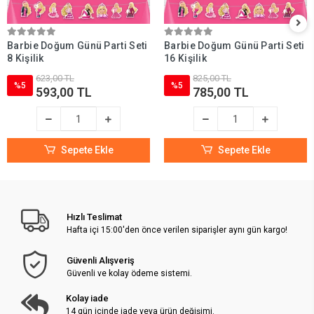
Barbie Doğum Günü Parti Seti
Barbie Doğum Günü Parti Seti
8 Kişilik
16 Kişilik
623,00 TL
825,00 TL
%5
%5
593,00 TL
785,00 TL
Sepete Ekle
Sepete Ekle
Hızlı Teslimat
Hafta içi 15:00'den önce verilen siparişler aynı gün kargo!
Güvenli Alışveriş
Güvenli ve kolay ödeme sistemi.
Kolay iade
14 gün içinde iade veya ürün değişimi.