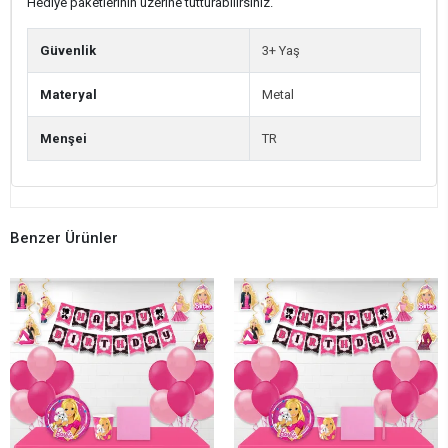
Hediye paketlerinin üzerine tutturabilirsiniz.
Güvenlik
3+ Yaş
Materyal
Metal
Menşei
TR
Benzer Ürünler