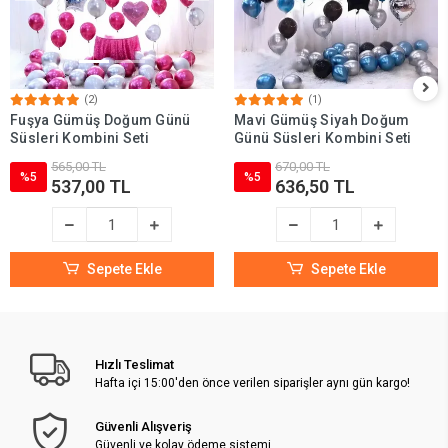
(2)
(1)
Fuşya Gümüş Doğum Günü
Mavi Gümüş Siyah Doğum
Süsleri Kombini Seti
Günü Süsleri Kombini Seti
565,00 TL
670,00 TL
%5
%5
537,00 TL
636,50 TL
Sepete Ekle
Sepete Ekle
Hızlı Teslimat
Hafta içi 15:00'den önce verilen siparişler aynı gün kargo!
Güvenli Alışveriş
Güvenli ve kolay ödeme sistemi.