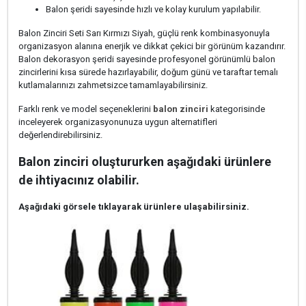
Balon şeridi sayesinde hızlı ve kolay kurulum yapılabilir.
Balon Zinciri Seti Sarı Kırmızı Siyah, güçlü renk kombinasyonuyla
organizasyon alanına enerjik ve dikkat çekici bir görünüm kazandırır.
Balon dekorasyon şeridi sayesinde profesyonel görünümlü balon
zincirlerini kısa sürede hazırlayabilir, doğum günü ve taraftar temalı
kutlamalarınızı zahmetsizce tamamlayabilirsiniz.
Farklı renk ve model seçeneklerini
balon zinciri
kategorisinde
inceleyerek organizasyonunuza uygun alternatifleri
değerlendirebilirsiniz.
Balon zinciri oluştururken aşağıdaki ürünlere
de ihtiyacınız olabilir.
Aşağıdaki görsele tıklayarak ürünlere ulaşabilirsiniz.