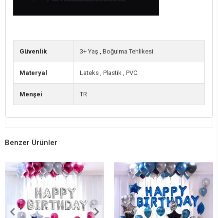
Güvenlik
3+ Yaş
,
Boğulma Tehlikesi
Materyal
Lateks
,
Plastik
,
PVC
Menşei
TR
Benzer Ürünler