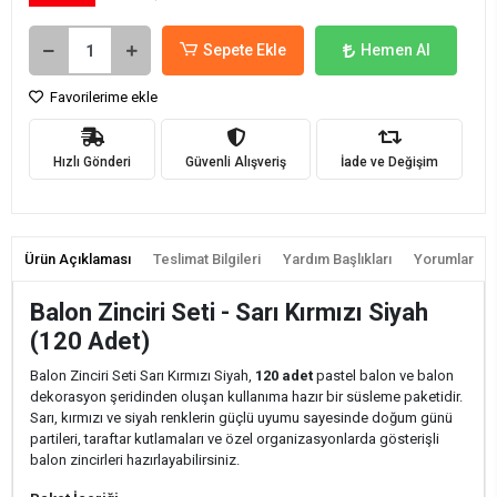
Sepete Ekle
Hemen Al
Favorilerime ekle
Hızlı Gönderi
Güvenli Alışveriş
İade ve Değişim
Ürün Açıklaması
Teslimat Bilgileri
Yardım Başlıkları
Yorumlar
Balon Zinciri Seti - Sarı Kırmızı Siyah
(120 Adet)
Balon Zinciri Seti Sarı Kırmızı Siyah,
120 adet
pastel balon ve balon
dekorasyon şeridinden oluşan kullanıma hazır bir süsleme paketidir.
Sarı, kırmızı ve siyah renklerin güçlü uyumu sayesinde doğum günü
partileri, taraftar kutlamaları ve özel organizasyonlarda gösterişli
balon zincirleri hazırlayabilirsiniz.