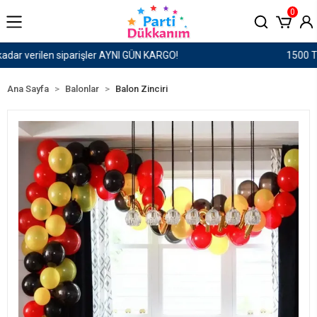
0
1500 TL ve Üzeri Kargo Ücretsiz!
Ana Sayfa
Balonlar
Balon Zinciri