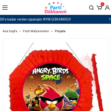
0
1500 TL ve Üzeri Kargo Ücretsiz!
Ana Sayfa
Parti Malzemeleri
Pinyata