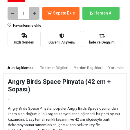
Sepete Ekle
Hemen Al
Favorilerime ekle
Hızlı Gönderi
Güvenli Alışveriş
İade ve Değişim
Ürün Açıklaması
Teslimat Bilgileri
Yardım Başlıkları
Yorumlar
Angry Birds Space Pinyata (42 cm +
Sopası)
.
Angry Birds Space Pinyata, popüler Angry Birds Space oyunundan
ilham alan doğum günü organizasyonlarına eğlenceli bir parti oyunu
kazandırır. Uzay temalı renkli tasarımı ve 42 cm ölçüsüyle parti
dekorasyonunu tamamlarken, çocukların birlikte keyifle