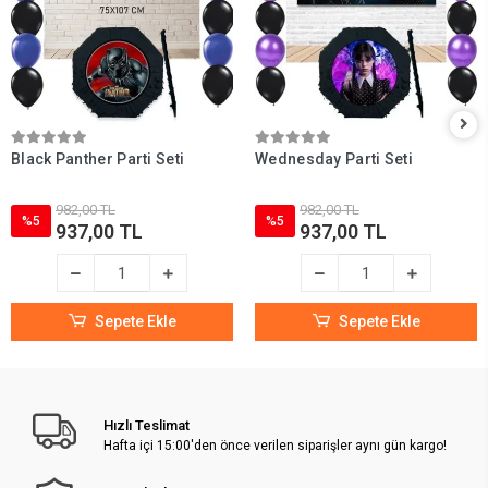
Black Panther Parti Seti
Wednesday Parti Seti
982,00 TL
982,00 TL
%5
%5
937,00 TL
937,00 TL
Sepete Ekle
Sepete Ekle
Hızlı Teslimat
Hafta içi 15:00'den önce verilen siparişler aynı gün kargo!