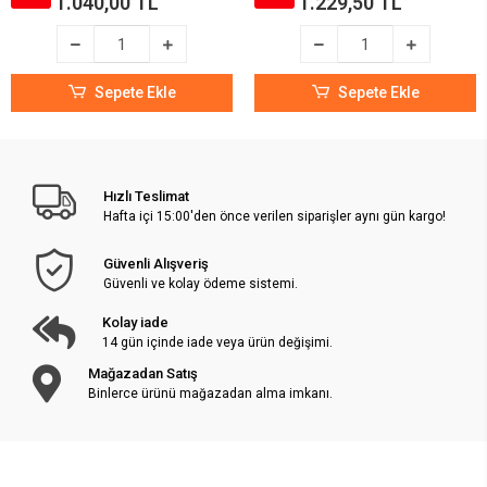
1.040,00 TL
1.229,50 TL
Sepete Ekle
Sepete Ekle
Hızlı Teslimat
Hafta içi 15:00'den önce verilen siparişler aynı gün kargo!
Güvenli Alışveriş
Güvenli ve kolay ödeme sistemi.
Kolay iade
14 gün içinde iade veya ürün değişimi.
Mağazadan Satış
Binlerce ürünü mağazadan alma imkanı.