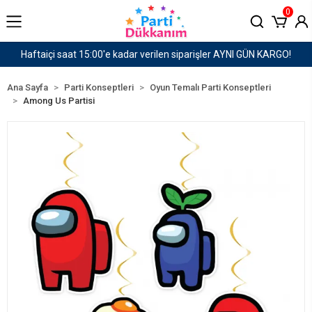
0
I GÜN KARGO!
1500 TL ve Üzeri Kargo Ücretsiz!
Ana Sayfa
Parti Konseptleri
Oyun Temalı Parti Konseptleri
Among Us Partisi