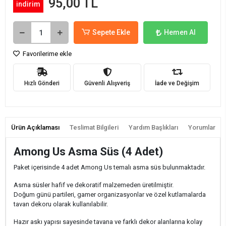
95,00 TL
indirim
Sepete Ekle
Hemen Al
Favorilerime ekle
Hızlı Gönderi
Güvenli Alışveriş
İade ve Değişim
Ürün Açıklaması
Teslimat Bilgileri
Yardım Başlıkları
Yorumlar
Among Us Asma Süs (4 Adet)
Paket içerisinde 4 adet Among Us temalı asma süs bulunmaktadır.
Asma süsler hafif ve dekoratif malzemeden üretilmiştir.
Doğum günü partileri, gamer organizasyonlar ve özel kutlamalarda
tavan dekoru olarak kullanılabilir.
Hazır askı yapısı sayesinde tavana ve farklı dekor alanlarına kolay