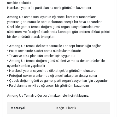
şekilde asılabilir.
Hareketli yapısı ile parti alanına canlı görünüm kazandırır.
Among Us asma süs, oyunun eğlenceli karakter tasarımlarını
yansıtan görünümü ile parti dekoruna enerjik bir hava kazandırır.
Özellikle gamer temalı doğum günü organizasyonlarında tavan
süslemesi ve fotoğraf alanlarında konsepti güçlendiren dikkat çekici
bir dekor ürünü olarak öne çıkar.
• Among Us temalı dekor tasarımı ile konsept bütünlüğü sağlar
• Paket içerisinde 4 adet asma süs bulunmaktadır
• Tavan ve arka plan süslemeleri için uygundur
• Among Us temalı doğum günü süsleri ve masa dekor ürünleri ile
uyumlu kombin yapılabilir
• Hareketli yapısı sayesinde dikkat çekici görünüm oluşturur
• Fotoğraf çekim alanlarında eğlenceli arka plan detayı sunar
• Çocuk doğum günü ve gamer parti organizasyonları için uygundur
• Parti alanına renkli ve eğlenceli bir görünüm kazandırır
Among Us
Temalı diğer parti malzemeleri için tıklayınız.
Materyal
Kağıt
,
Plastik