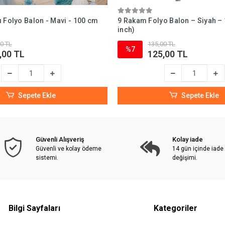
 Folyo Balon - Mavi - 100 cm
9 Rakam Folyo Balon – Siyah –
inch)
0 TL
135,00 TL
%7
,00 TL
125,00 TL
Sepete Ekle
Sepete Ekle
Güvenli Alışveriş
Kolay iade
Güvenli ve kolay ödeme
14 gün içinde iade
sistemi.
değişimi.
Bilgi Sayfaları
Kategoriler