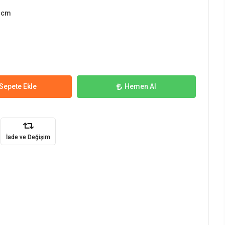
 cm
Sepete Ekle
Hemen Al
İade ve Değişim