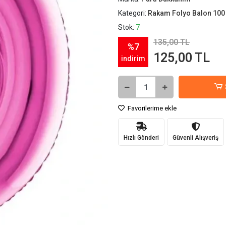
Kategori:
Rakam Folyo Balon 100
Stok:
7
135,00 TL
%7
125,00 TL
indirim
Favorilerime ekle
Hızlı Gönderi
Güvenli Alışveriş