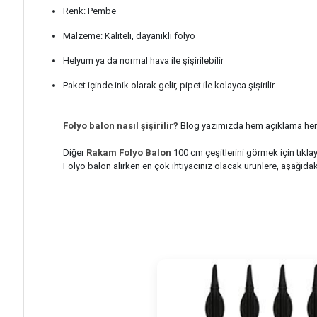
Renk: Pembe
Malzeme: Kaliteli, dayanıklı folyo
Helyum ya da normal hava ile şişirilebilir
Paket içinde inik olarak gelir, pipet ile kolayca şişirilir
Folyo balon nasıl şişirilir?
Blog yazımızda hem açıklama hemde v
Diğer
Rakam Folyo Balon
100 cm çeşitlerini görmek için tıklay
Folyo balon alırken en çok ihtiyacınız olacak ürünlere, aşağıdaki g