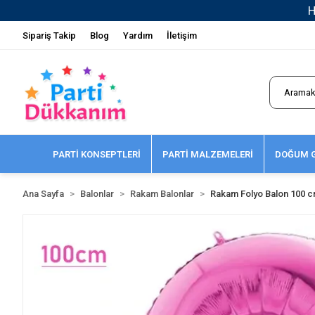
Sipariş Takip
Blog
Yardım
İletişim
PARTİ KONSEPTLERİ
PARTİ MALZEMELERİ
DOĞUM G
Ana Sayfa
Balonlar
Rakam Balonlar
Rakam Folyo Balon 100 