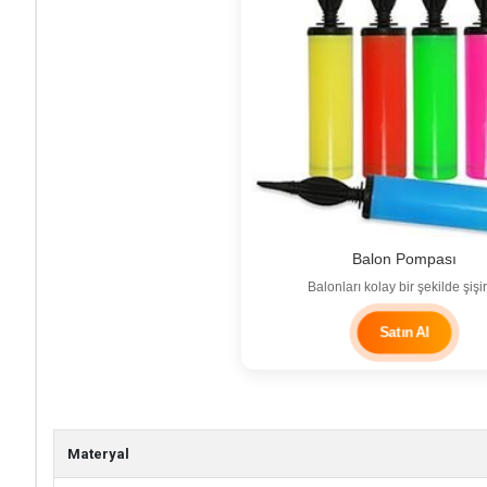
Balon Pompası
Balonları kolay bir şekilde şişir
Satın Al
Materyal