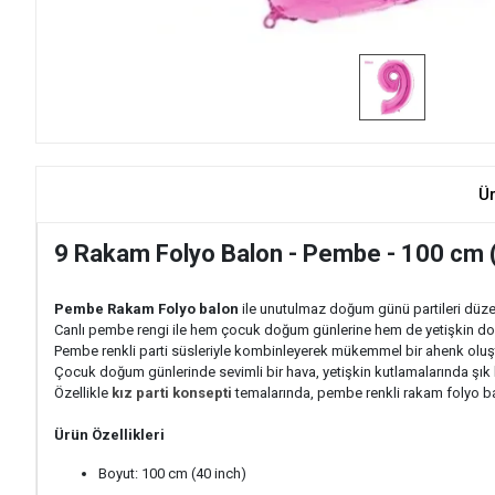
Ü
9 Rakam Folyo Balon - Pembe - 100 cm (
Pembe Rakam Folyo balon
ile unutulmaz doğum günü partileri düze
Canlı pembe rengi ile hem çocuk doğum günlerine hem de yetişkin doğu
Pembe renkli parti süsleriyle kombinleyerek mükemmel bir ahenk oluş
Çocuk doğum günlerinde sevimli bir hava, yetişkin kutlamalarında şık 
Özellikle
kız parti konsepti
temalarında, pembe renkli rakam folyo bal
Ürün Özellikleri
Boyut: 100 cm (40 inch)