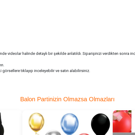
ideolar halinde detaylı bir şekilde anlatıldı. Siparişinizi verdikten sonra ince
ın.
örsellere tıklayıp inceleyebilir ve satın alabilirsiniz.
Balon Partinizin Olmazsa Olmazları