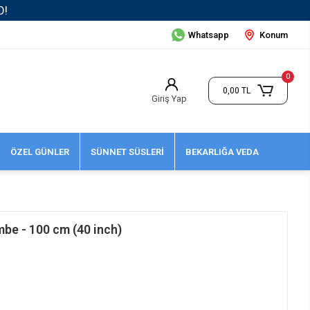
Whatsapp
Konum
0
0,00 TL
Giriş Yap
ÖZEL GÜNLER
SÜNNET SÜSLERİ
BEKARLIĞA VEDA
be - 100 cm (40 inch)