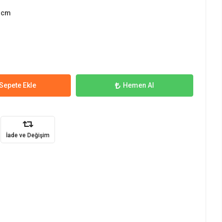
 cm
Sepete Ekle
Hemen Al
İade ve Değişim