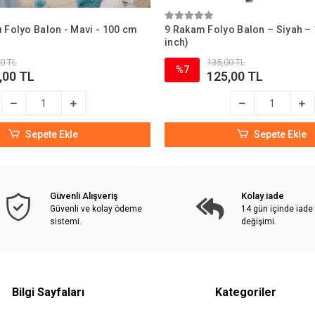
 Folyo Balon - Mavi - 100 cm
9 Rakam Folyo Balon – Siyah –
inch)
0 TL
135,00 TL
%7
,00 TL
125,00 TL
Sepete Ekle
Sepete Ekle
Güvenli Alışveriş
Kolay iade
Güvenli ve kolay ödeme
14 gün içinde iade
sistemi.
değişimi.
Bilgi Sayfaları
Kategoriler