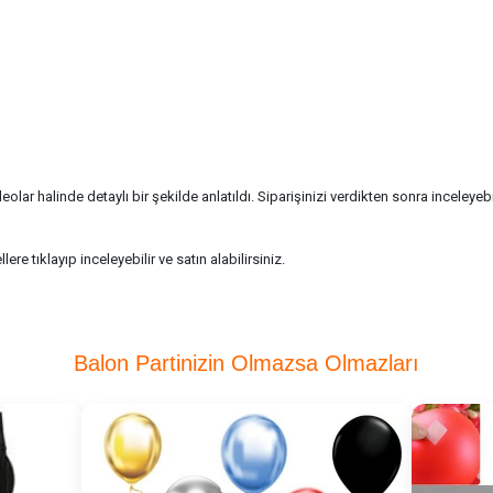
 halinde detaylı bir şekilde anlatıldı. Siparişinizi verdikten sonra inceleyebili
re tıklayıp inceleyebilir ve satın alabilirsiniz.
Balon Partinizin Olmazsa Olmazları