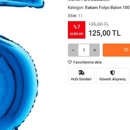
Kategori:
Rakam Folyo Balon 100
Stok:
11
135,00 TL
%7
125,00 TL
indirim
Favorilerime ekle
Hızlı Gönderi
Güvenli Alışveriş