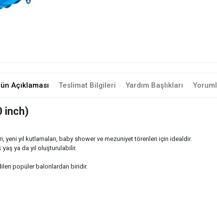
rün Açıklaması
Teslimat Bilgileri
Yardım Başlıkları
Yoruml
 inch)
i, yeni yıl kutlamaları, baby shower ve mezuniyet törenleri için idealdir.
aş ya da yıl oluşturulabilir.
ilen popüler balonlardan biridir.