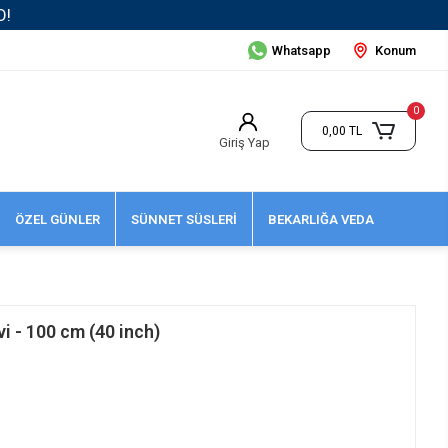
Whatsapp
Konum
0
0,00 TL
Giriş Yap
ÖZEL GÜNLER
SÜNNET SÜSLERİ
BEKARLIĞA VEDA
i - 100 cm (40 inch)