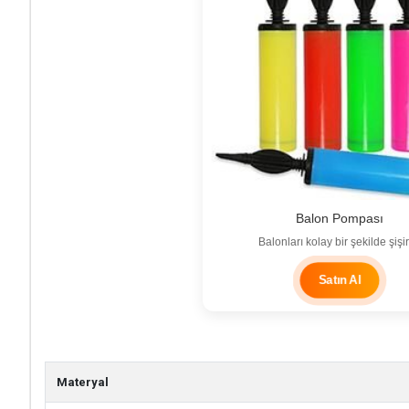
Balon Pompası
Balonları kolay bir şekilde şişir
Satın Al
Materyal