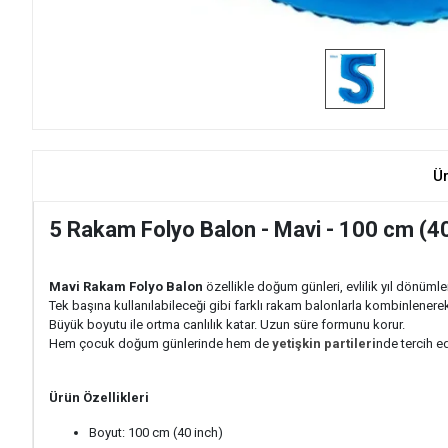
Ü
5 Rakam Folyo Balon - Mavi - 100 cm (40
Mavi
Rakam Folyo Balon
özellikle doğum günleri, evlilik yıl dönümler
Tek başına kullanılabileceği gibi farklı rakam balonlarla kombinlenerek y
Büyük boyutu ile ortma canlılık katar. Uzun süre formunu korur.
Hem çocuk doğum günlerinde hem de
yetişkin partileri
nde tercih ed
Ürün Özellikleri
Boyut: 100 cm (40 inch)