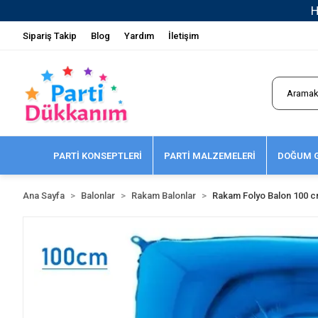
Sipariş Takip
Blog
Yardım
İletişim
PARTİ KONSEPTLERİ
PARTİ MALZEMELERİ
DOĞUM G
Ana Sayfa
Balonlar
Rakam Balonlar
Rakam Folyo Balon 100 