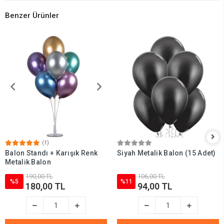
Benzer Ürünler
(1)
Balon Standı + Karışık Renk
Siyah Metalik Balon (15 Adet)
Metalik Balon
190,00 TL
106,00 TL
%5
%11
180,00 TL
94,00 TL