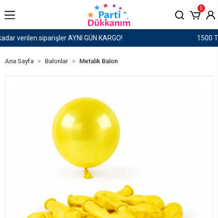
0
1500 TL ve Üzeri Kargo Ücretsiz!
Ana Sayfa
Balonlar
Metalik Balon