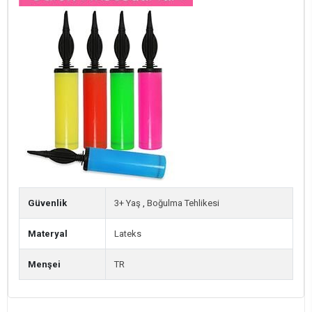
Güvenlik
3+ Yaş
,
Boğulma Tehlikesi
Materyal
Lateks
Menşei
TR