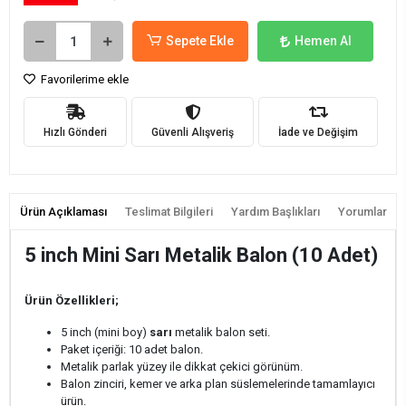
Sepete Ekle
Hemen Al
Favorilerime ekle
Hızlı Gönderi
Güvenli Alışveriş
İade ve Değişim
Ürün Açıklaması
Teslimat Bilgileri
Yardım Başlıkları
Yorumlar
5 inch Mini Sarı Metalik Balon (10 Adet)
Ürün Özellikleri;
5 inch (mini boy)
sarı
metalik balon seti.
Paket içeriği: 10 adet balon.
Metalik parlak yüzey ile dikkat çekici görünüm.
Balon zinciri, kemer ve arka plan süslemelerinde tamamlayıcı
ürün.