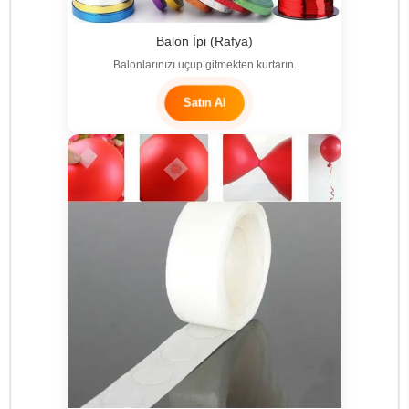
Balon İpi (Rafya)
Balonlarınızı uçup gitmekten kurtarın.
Satın Al