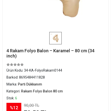
4 Rakam Folyo Balon – Karamel – 80 cm (34
inch)
Ürün Kodu:
34-KA-FolyoRakam0144
Barkod:
8695484411828
Marka:
Parti Dükkanım
Kategori:
Rakam Folyo Balon 80 cm
Stok:
6
90,00 TL
%12