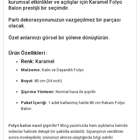
kurumsal etkinlikler ve açılışlar için Karamel Folyo
Balon prestijli bir seçimdir.
Parti dekorasyonunuzun vazgeçilmez bir parçası
olacak.
Özel anlarınızı görsel bir şölene dönüştürün.
Ürün Özellikleri :
Renk:
Karamel
Malzeme:
Kalın ve Dayanıklı Folyo
Boyut:
80 cm (34 inch)
Şişirme Yöntemi:
Normal hava ile şişirilir
Paket İçeriği:
1 adet katlanmış halde 80 cm Rakam Folyo
Balon
Folyo balon nasıl şişirilir?
Blog yazımızda hem açıklama hemde
videolar halinde detaylı bir şekilde anlatıldı. Siparişinizi verdikten
sonra inceleyebilir, ürününüz elinize ulaştığında bilgi sahibi