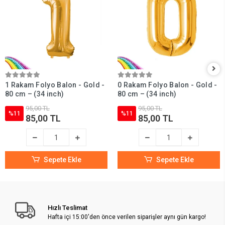
1 Rakam Folyo Balon - Gold -
0 Rakam Folyo Balon - Gold -
80 cm – (34 inch)
80 cm – (34 inch)
95,00 TL
95,00 TL
%11
%11
85,00 TL
85,00 TL
Sepete Ekle
Sepete Ekle
Hızlı Teslimat
Hafta içi 15:00'den önce verilen siparişler aynı gün kargo!