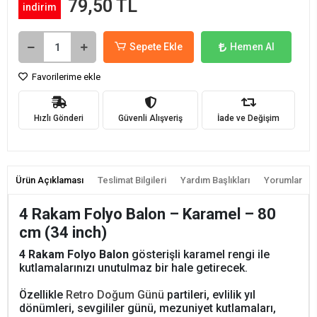
79,50 TL
indirim
Sepete Ekle
Hemen Al
Favorilerime ekle
Hızlı Gönderi
Güvenli Alışveriş
İade ve Değişim
Ürün Açıklaması
Teslimat Bilgileri
Yardım Başlıkları
Yorumlar
4 Rakam Folyo Balon – Karamel – 80
cm (34 inch)
4 Rakam Folyo Balon
gösterişli karamel rengi ile
kutlamalarınızı unutulmaz bir hale getirecek.
Özellikle
Retro Doğum Günü
partileri, evlilik yıl
dönümleri, sevgililer günü, mezuniyet kutlamaları,