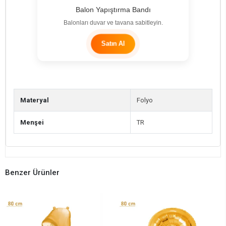
Balon Yapıştırma Bandı
Balonları duvar ve tavana sabitleyin.
Satın Al
Materyal
Folyo
Menşei
TR
Benzer Ürünler