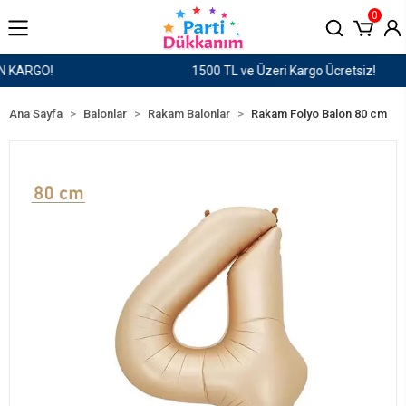
0
1500 TL ve Üzeri Kargo Ücretsiz!
Ana Sayfa
Balonlar
Rakam Balonlar
Rakam Folyo Balon 80 cm