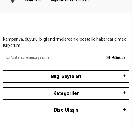
Binlerce ürünü mağazadan alma imkanı.
Kampanya, duyuru, bilgilendirmelerden e-posta ile haberdar olmak
istiyorum.
Gönder
Bilgi Sayfaları
Kategoriler
Bize Ulaşın