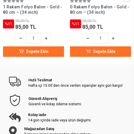
1 Rakam Folyo Balon - Gold -
0 Rakam Folyo Balon - Gold -
80 cm – (34 inch)
80 cm – (34 inch)
95,00 TL
95,00 TL
%11
%11
85,00 TL
85,00 TL
Sepete Ekle
Sepete Ekle
Hızlı Teslimat
Hafta içi 15:00'den önce verilen siparişler aynı gün kargo!
Güvenli Alışveriş
Güvenli ve kolay ödeme sistemi.
Kolay iade
14 gün içinde iade veya ürün değişimi.
Mağazadan Satış