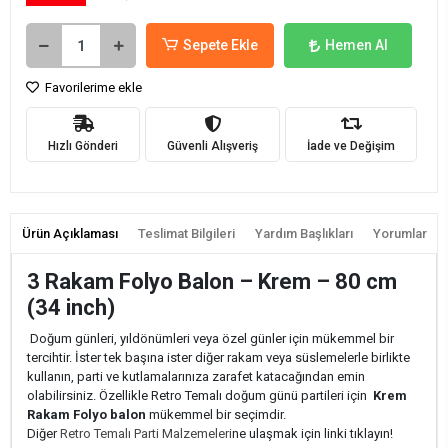
Sepete Ekle
Hemen Al
Favorilerime ekle
Hızlı Gönderi
Güvenli Alışveriş
İade ve Değişim
Ürün Açıklaması
Teslimat Bilgileri
Yardım Başlıkları
Yorumlar
3 Rakam Folyo Balon – Krem – 80 cm
(34 inch)
Doğum günleri, yıldönümleri veya özel günler için mükemmel bir
tercihtir. İster tek başına ister diğer rakam veya süslemelerle birlikte
kullanın, parti ve kutlamalarınıza zarafet katacağından emin
olabilirsiniz. Özellikle Retro Temalı doğum günü partileri için
Krem
Rakam Folyo balon
mükemmel bir seçimdir.
Diğer
Retro Temalı Parti Malzemeleri
ne ulaşmak için linki tıklayın!