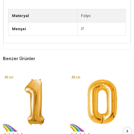
Materyal
Folyo
Menşei
IT
Benzer Ürünler