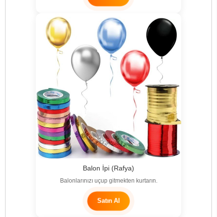
Balon İpi (Rafya)
Balonlarınızı uçup gitmekten kurtarın.
Satın Al