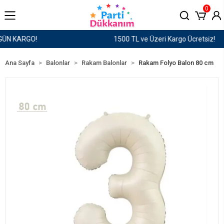
0
1500 TL ve Üzeri Kargo Ücretsiz!
Ana Sayfa
Balonlar
Rakam Balonlar
Rakam Folyo Balon 80 cm