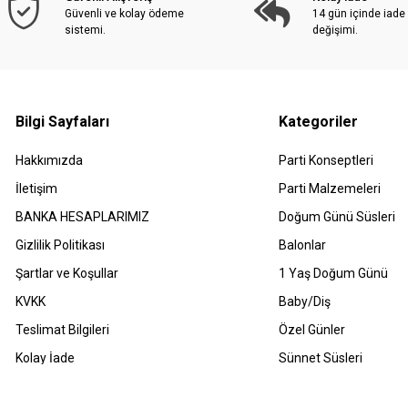
Güvenli ve kolay ödeme
14 gün içinde iade
sistemi.
değişimi.
Bilgi Sayfaları
Kategoriler
Hakkımızda
Parti Konseptleri
İletişim
Parti Malzemeleri
BANKA HESAPLARIMIZ
Doğum Günü Süsleri
Gizlilik Politikası
Balonlar
Şartlar ve Koşullar
1 Yaş Doğum Günü
KVKK
Baby/Diş
Teslimat Bilgileri
Özel Günler
Kolay İade
Sünnet Süsleri
Havale Bildirimleri