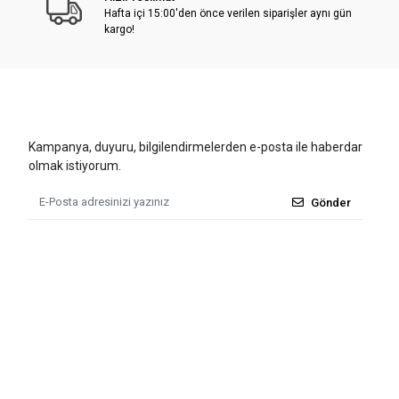
Hafta içi 15:00'den önce verilen siparişler aynı gün
kargo!
Kampanya, duyuru, bilgilendirmelerden e-posta ile haberdar
olmak istiyorum.
Gönder