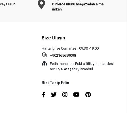
 veya ürün
Binlerce ürünü mağazadan alma
imkanı.
Bize Ulaşın
Hafta İçi ve Cumartesi: 09:30 -19:00
+902165659098
Fetih mahallesi Eski çiftlik yolu caddesi
no:17/A Ataşehir /İstanbul
Bizi Takip Edin