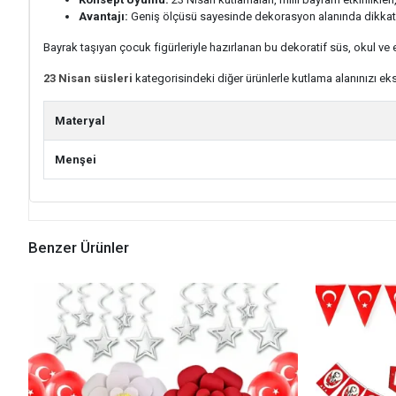
Avantajı:
Geniş ölçüsü sayesinde dekorasyon alanında dikkat çe
Bayrak taşıyan çocuk figürleriyle hazırlanan bu dekoratif süs, okul ve
23 Nisan süsleri
kategorisindeki diğer ürünlerle kutlama alanınızı eks
Materyal
Menşei
Benzer Ürünler