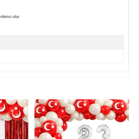
rdımcı olur.