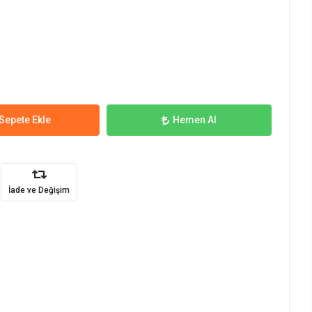
Sepete Ekle
Hemen Al
İade ve Değişim