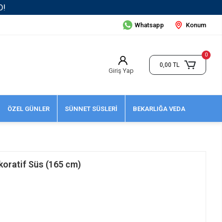
Whatsapp
Konum
0
0,00 TL
Giriş Yap
ÖZEL GÜNLER
SÜNNET SÜSLERİ
BEKARLIĞA VEDA
koratif Süs (165 cm)