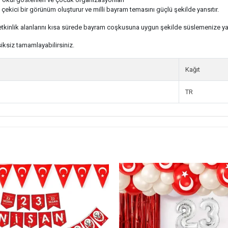
kici bir görünüm oluşturur ve milli bayram temasını güçlü şekilde yansıtır.
 etkinlik alanlarını kısa sürede bayram coşkusuna uygun şekilde süslemenize ya
iksiz tamamlayabilirsiniz.
Kağıt
TR