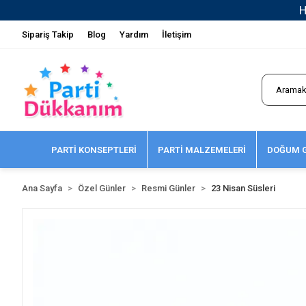
Sipariş Takip
Blog
Yardım
İletişim
PARTİ KONSEPTLERİ
PARTİ MALZEMELERİ
DOĞUM G
Ana Sayfa
Özel Günler
Resmi Günler
23 Nisan Süsleri