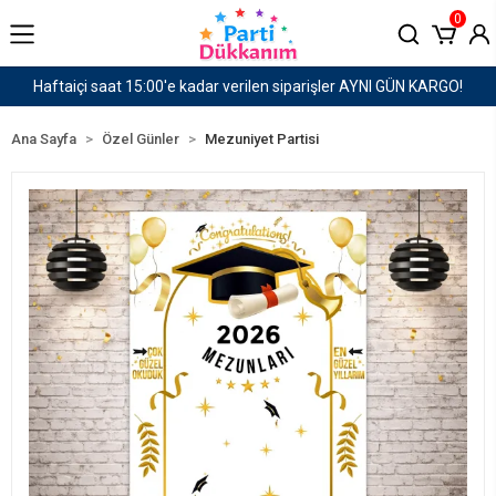
0
I GÜN KARGO!
1500 TL ve Üzeri Kargo Ücretsiz!
Ana Sayfa
Özel Günler
Mezuniyet Partisi