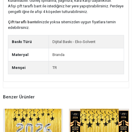
kullanılabilir. Güneş ışınlarına, yağmura, kara karşı dayanıklıdır.
Afişi çift taraflı bant ile istediğiniz her yere yapıştırabilirsiniz. Perdeye
çengelli iğne ile afişi 4 köşeden tutturabilirsiniz.
Çift taraflı bant
elinizde yoksa sitemizden uygun fiyatlara temin
edebilirsiniz.
Baskı Türü
Dijital Baskı - Eko-Solvent
Materyal
Branda
Menşei
TR
Benzer Ürünler