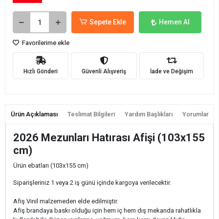
Sepete Ekle
Hemen Al
Favorilerime ekle
Hızlı Gönderi
Güvenli Alışveriş
İade ve Değişim
Ürün Açıklaması
Teslimat Bilgileri
Yardım Başlıkları
Yorumlar
2026 Mezunları Hatırası Afişi (103x155
cm)
Ürün ebatları (103x155 cm)
Siparişleriniz 1 veya 2 iş günü içinde kargoya verilecektir.
Afiş Vinil malzemeden elde edilmiştir.
Afiş brandaya baskı olduğu için hem iç hem dış mekanda rahatlıkla