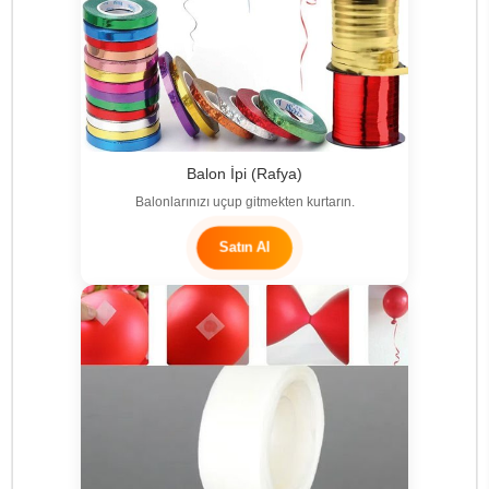
Balon İpi (Rafya)
Balonlarınızı uçup gitmekten kurtarın.
Satın Al