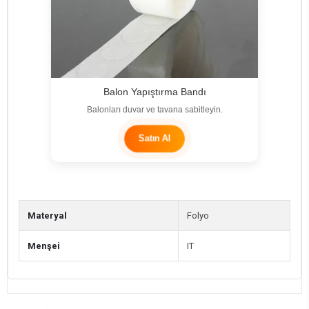
Balon Yapıştırma Bandı
Balonları duvar ve tavana sabitleyin.
Satın Al
Materyal
Folyo
Menşei
IT