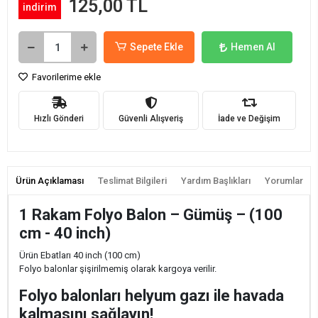
125,00 TL
indirim
Sepete Ekle
Hemen Al
Favorilerime ekle
Hızlı Gönderi
Güvenli Alışveriş
İade ve Değişim
Ürün Açıklaması
Teslimat Bilgileri
Yardım Başlıkları
Yorumlar
1 Rakam Folyo Balon – Gümüş – (100
cm - 40 inch)
Ürün Ebatları 40 inch (100 cm)
Folyo balonlar şişirilmemiş olarak kargoya verilir.
Folyo balonları helyum gazı ile havada
kalmasını sağlayın!