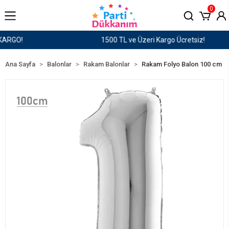
0
1500 TL ve Üzeri Kargo Ücretsiz!
Ana Sayfa
Balonlar
Rakam Balonlar
Rakam Folyo Balon 100 cm