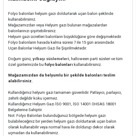
Folyo balonları helyum gazı doldurtarak uçan balon şeklinde
kullanabilirsiniz.
Mağazamızdan veya Helyum gazı bulunan mağazalardan
balonlarınızı şişirtebilirsiniz.
Helyum gazı ücretleri balonların büyüklüğüne göre değişmektedir.
Folyo balonların havada kalma süresi 7 ile 15 gün arasındadır.
Uçan Balonlar Helyum Gazı İle Şişirilmektedir.
Doğum günü,
yılbaşı süslemeleri
, halloween parti süsleri ve tüm
özel günlerinizde bu
folyo balonları
kullanabilirsiniz.
Mağazamızdan da helyumlu bir şekilde balonları teslim
alabilirsiniz.
Kullandığımız helyum gazı tamamen güvenlidir. Patlayıcı, parlayıcı,
zehirli değildir koku içermez.
Kullandığımız Helyum Gazı İSO 9001, İSO 14001 OHSAS 18001
Belgelerine Sahiptir.
Not: Folyo Balonları bulunduğunuz bölgede helyum gazı
bulabileceğiniz bir yerden helyum gazı doldurtarak uçan balon
olarak kullanabilir veya normal hava ile doldurup dekor olarak
uçmadan da kullanabilirsiniz.