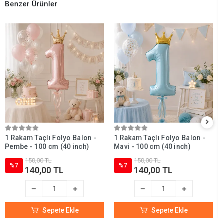
Benzer Ürünler
1 Rakam Taçlı Folyo Balon -
1 Rakam Taçlı Folyo Balon -
Pembe - 100 cm (40 inch)
Mavi - 100 cm (40 inch)
150,00 TL
150,00 TL
%7
%7
140,00 TL
140,00 TL
Sepete Ekle
Sepete Ekle